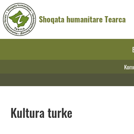
Shoqata humanitare Tearca
Komu
Kultura turke