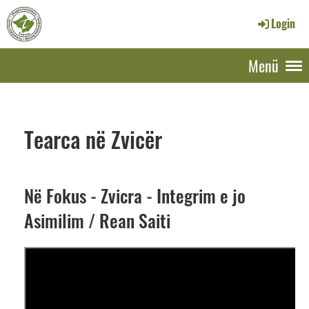
Login
Menü
Tearca në Zvicër
Në Fokus - Zvicra - Integrim e jo
Asimilim / Rean Saiti