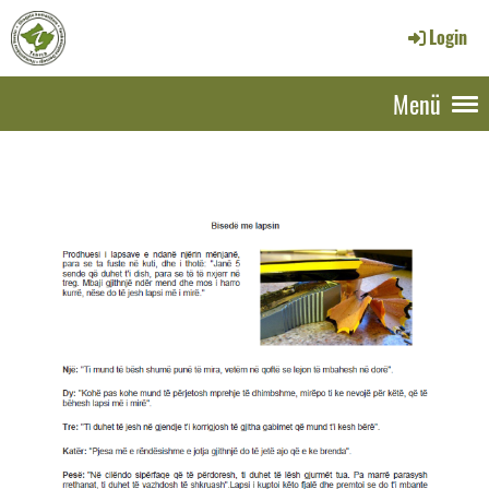
Login
Menü