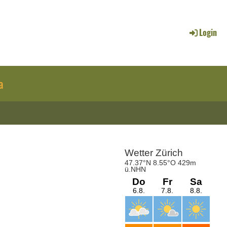
Login
a