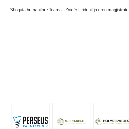
Shoqata humanitare Tearca - Zvicër Liridonit ja uron magjistrat