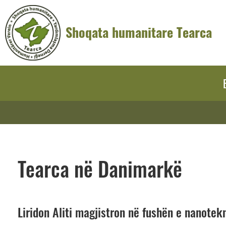
Shoqata humanitare Tearca
Tearca në Danimarkë
Liridon Aliti magjistron në fushën e nanotek