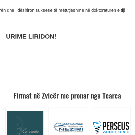
urën dhe i dëshiron suksese të mëtutjeshme në doktoraturën e tij!
URIME
LIRIDON!
Firmat në Zvicër me pronar nga Tearca