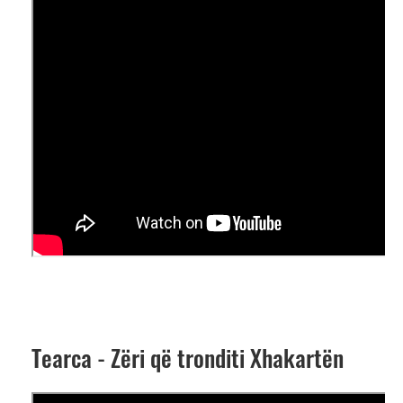
Tearca - Zëri që tronditi Xhakartën