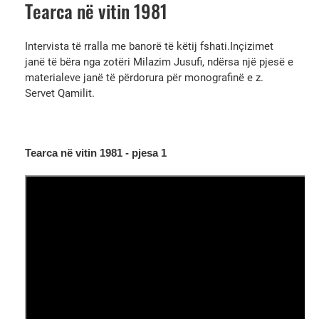
Tearca në vitin 1981
Intervista të rralla me banorë të këtij fshati.Inçizimet
janë të bëra nga zotëri Milazim Jusufi, ndërsa një pjesë e
materialeve janë të përdorura për monografinë e z.
Servet Qamilit.
Tearca në vitin 1981 - pjesa 1