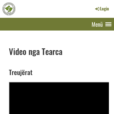
Login
Menü
Video nga Tearca
Treujërat