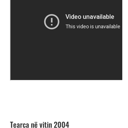
Tearca në vitin 2004