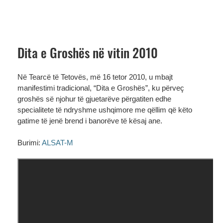
Dita e Groshës në vitin 2010
Në Tearcë të Tetovës, më 16 tetor 2010, u mbajt
manifestimi tradicional, “Dita e Groshës”, ku përveç
groshës së njohur të gjuetarëve përgatiten edhe
specialitete të ndryshme ushqimore me qëllim që këto
gatime të jenë brend i banorëve të kësaj ane.
Burimi:
ALSAT-M