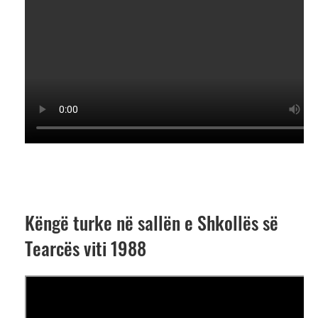
Këngë turke në sallën e Shkollës së
Tearcës viti 1988