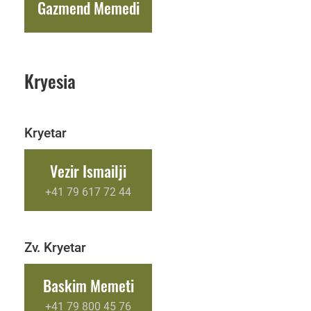
Gazmend Memedi
Kryesia
Kryetar
Vezir Ismailji
+41 79 617 72 44
Zv. Kryetar
Baskim Memeti
+41 79 800 45 76