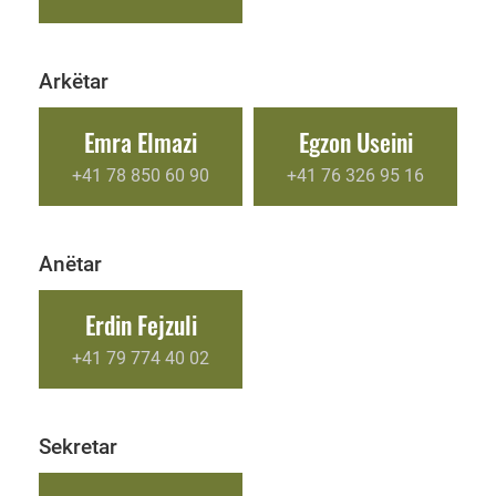
Arkëtar
Emra Elmazi
Egzon Useini
+41 78 850 60 90
+41 76 326 95 16
Anëtar
Erdin Fejzuli
+41 79 774 40 02
Sekretar