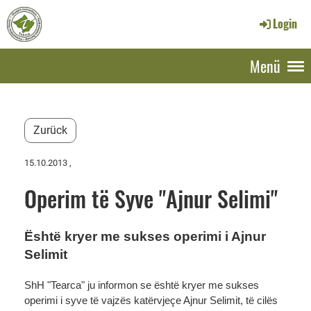
Login
Menü
Zurück
15.10.2013
,
Operim të Syve "Ajnur Selimi"
Është kryer me sukses operimi i Ajnur
Selimit
ShH "Tearca" ju informon se është kryer me sukses
operimi i syve të vajzës katërvjeçe Ajnur Selimit, të cilës