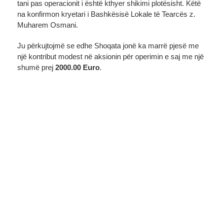
tani pas operacionit i është kthyer shikimi plotësisht. Këtë
na konfirmon kryetari i Bashkësisë Lokale të Tearcës z.
Muharem Osmani.
Ju përkujtojmë se edhe Shoqata jonë ka marrë pjesë me
një kontribut modest në aksionin për operimin e saj me një
shumë prej
2000.00 Euro
.